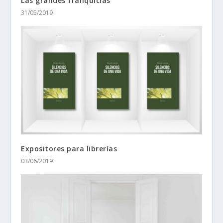
Las grandes franquicias
31/05/2019
Expositores para librerías
03/06/2019