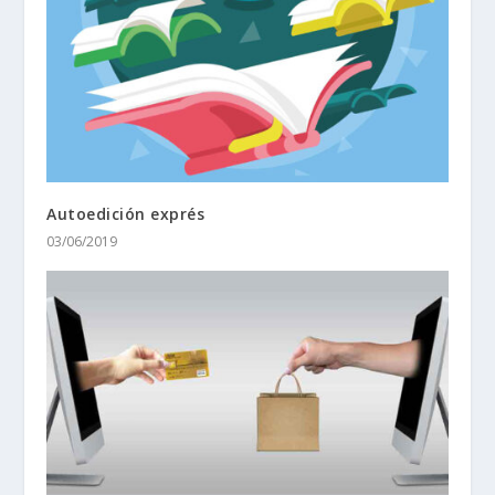
Autoedición exprés
03/06/2019